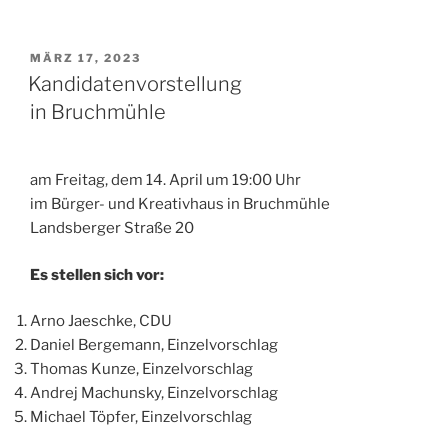
VERÖFFENTLICHT
MÄRZ 17, 2023
AM
Kandidatenvorstellung
in Bruchmühle
am Freitag, dem 14. April um 19:00 Uhr
im Bürger- und Kreativhaus in Bruchmühle
Landsberger Straße 20
Es stellen sich vor:
Arno Jaeschke, CDU
Daniel Bergemann, Einzelvorschlag
Thomas Kunze, Einzelvorschlag
Andrej Machunsky, Einzelvorschlag
Michael Töpfer, Einzelvorschlag