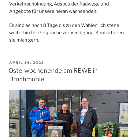
Verkehrsanbindung, Ausbau der Radwege und
Angebote für unsere heran wachsenden.
Es sind es noch 8 Tage bis zu den Wahlen. Ich stehe
weiterhin für Gespräche zur Verfügung. Kontaktieren
sie mich gern.
VERÖFFENTLICHT
APRIL 14, 2023
AM
Osterwochenende am REWE in
Bruchmühle