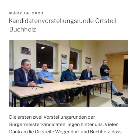
VERÖFFENTLICHT
MÄRZ 14, 2023
AM
Kandidatenvorstellungsrunde Ortsteil
Buchholz
Die ersten zwei Vorstellungsrunden der
Bürgermeisterkandidaten liegen hinter uns. Vielen
Dank an die Ortsteile Wegendorf und Buchholz, dass