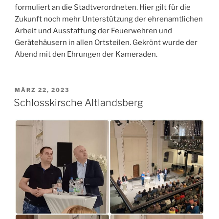
formuliert an die
Stadtverordneten. Hier gilt für die
Zukunft noch mehr Unterstützung der ehrenamtlichen
Arbeit und Ausstattung der Feuerwehren und
Gerätehäusern in allen Ortsteilen. Gekrönt wurde der
Abend mit den Ehrungen der Kameraden.
VERÖFFENTLICHT
MÄRZ 22, 2023
AM
Schlosskirsche Altlandsberg