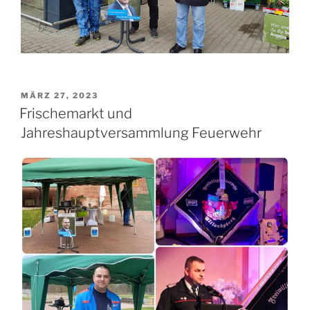
VERÖFFENTLICHT
MÄRZ 27, 2023
AM
Frischemarkt und
Jahreshauptversammlung Feuerwehr