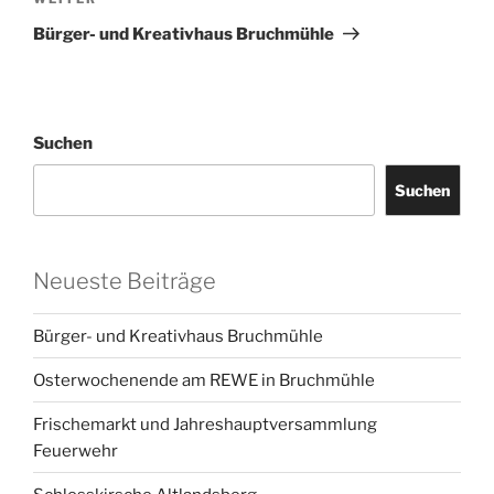
Nächster
Beitrag
Bürger- und Kreativhaus Bruchmühle
Suchen
Suchen
Neueste Beiträge
Bürger- und Kreativhaus Bruchmühle
Osterwochenende am REWE in Bruchmühle
Frischemarkt und Jahreshauptversammlung
Feuerwehr