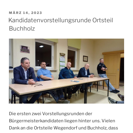
VERÖFFENTLICHT
MÄRZ 14, 2023
AM
Kandidatenvorstellungsrunde Ortsteil
Buchholz
Die ersten zwei Vorstellungsrunden der
Bürgermeisterkandidaten liegen hinter uns. Vielen
Dank an die Ortsteile Wegendorf und Buchholz, dass