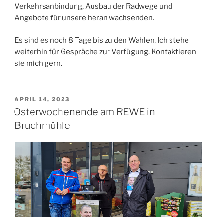
Verkehrsanbindung, Ausbau der Radwege und
Angebote für unsere heran wachsenden.
Es sind es noch 8 Tage bis zu den Wahlen. Ich stehe
weiterhin für Gespräche zur Verfügung. Kontaktieren
sie mich gern.
VERÖFFENTLICHT
APRIL 14, 2023
AM
Osterwochenende am REWE in
Bruchmühle