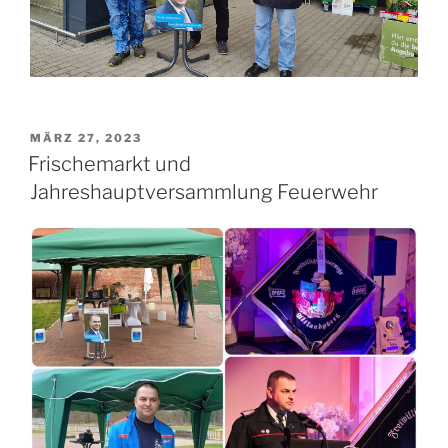
VERÖFFENTLICHT
MÄRZ 27, 2023
AM
Frischemarkt und
Jahreshauptversammlung Feuerwehr