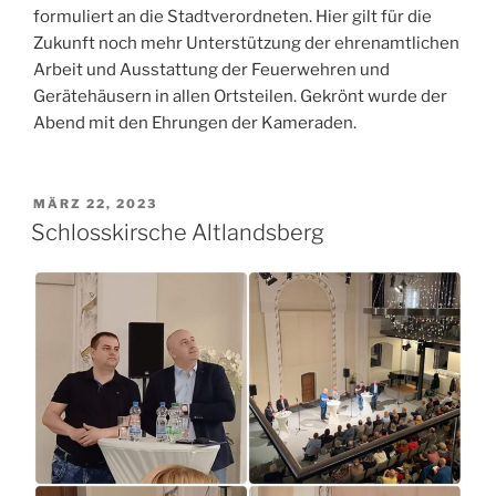
formuliert an die
Stadtverordneten. Hier gilt für die
Zukunft noch mehr Unterstützung der ehrenamtlichen
Arbeit und Ausstattung der Feuerwehren und
Gerätehäusern in allen Ortsteilen. Gekrönt wurde der
Abend mit den Ehrungen der Kameraden.
VERÖFFENTLICHT
MÄRZ 22, 2023
AM
Schlosskirsche Altlandsberg