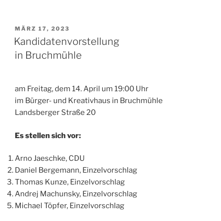
VERÖFFENTLICHT
MÄRZ 17, 2023
AM
Kandidatenvorstellung
in Bruchmühle
am Freitag, dem 14. April um 19:00 Uhr
im Bürger- und Kreativhaus in Bruchmühle
Landsberger Straße 20
Es stellen sich vor:
Arno Jaeschke, CDU
Daniel Bergemann, Einzelvorschlag
Thomas Kunze, Einzelvorschlag
Andrej Machunsky, Einzelvorschlag
Michael Töpfer, Einzelvorschlag