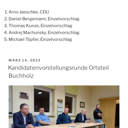
Arno Jaeschke, CDU
Daniel Bergemann, Einzelvorschlag
Thomas Kunze, Einzelvorschlag
Andrej Machunsky, Einzelvorschlag
Michael Töpfer, Einzelvorschlag
VERÖFFENTLICHT
MÄRZ 14, 2023
AM
Kandidatenvorstellungsrunde Ortsteil
Buchholz