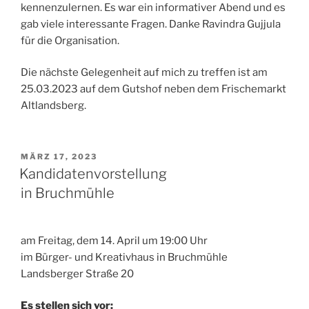
kennenzulernen. Es war ein informativer Abend und es
gab viele interessante Fragen. Danke Ravindra Gujjula
für die Organisation.
Die nächste Gelegenheit auf mich zu treffen ist am
25.03.2023 auf dem Gutshof neben dem Frischemarkt
Altlandsberg.
VERÖFFENTLICHT
MÄRZ 17, 2023
AM
Kandidatenvorstellung
in Bruchmühle
am Freitag, dem 14. April um 19:00 Uhr
im Bürger- und Kreativhaus in Bruchmühle
Landsberger Straße 20
Es stellen sich vor: